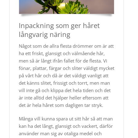
Inpackning som ger håret
långvarig näring
Något som de allra flesta drömmer om är att
ha ett friskt, glansigt och välmående hår,
men så är långt ifrån fallet för de flesta. Vi
fönar, plattar, färgar och sliter väldigt mycket
på vårt hår och då är det väldigt vanligt att
det känns slitet, frissigt och torrt, men man
vill inte gå och klippa det hela tiden och det
är inte alltid det hjälper heller eftersom att
det är hela håret som dagligen tar stryk.
Många vill kunna spara ut sitt hår så att man
kan ha det långt, glansigt och vackert, därför
använder man sig av otaliga medel och