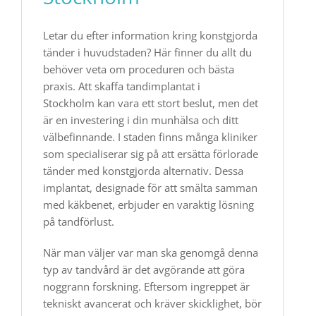
Letar du efter information kring konstgjorda
tänder i huvudstaden? Här finner du allt du
behöver veta om proceduren och bästa
praxis. Att skaffa tandimplantat i
Stockholm kan vara ett stort beslut, men det
är en investering i din munhälsa och ditt
välbefinnande. I staden finns många kliniker
som specialiserar sig på att ersätta förlorade
tänder med konstgjorda alternativ. Dessa
implantat, designade för att smälta samman
med käkbenet, erbjuder en varaktig lösning
på tandförlust.
När man väljer var man ska genomgå denna
typ av tandvård är det avgörande att göra
noggrann forskning. Eftersom ingreppet är
tekniskt avancerat och kräver skicklighet, bör