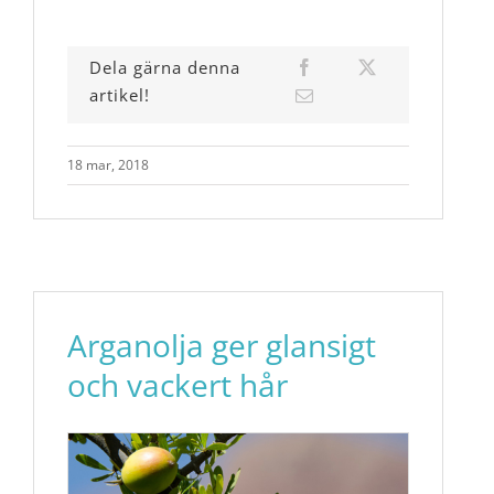
Dela gärna denna
artikel!
18 mar, 2018
Arganolja ger glansigt
och vackert hår