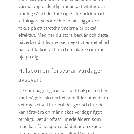
värma upp ordentligt innan aktiviteter och
träning så att det inte uppstår sprickor och
slitningar i senor och ben, att lägga stor
fokus på att stretcha vaderna är också
effektivt. Men har du stora besvär och detta
påverkar ditt liv mycket negativt är det alltid
bäst att ta kontakt med en läkare som kan
hjälpa dig.
Hälsporren försvårar vardagen
avsevärt
De som någon gång har haft hälsporre eller
känt någon i sin närhet som lider utav detta
vet mycket väl hur ont det gör och hur det
kan försvåra en människas vardag något
otroligt. Det är oftast i medelåldern som
man kan få hälsporre då det är en skada i
foten som uppkommer efter lång och