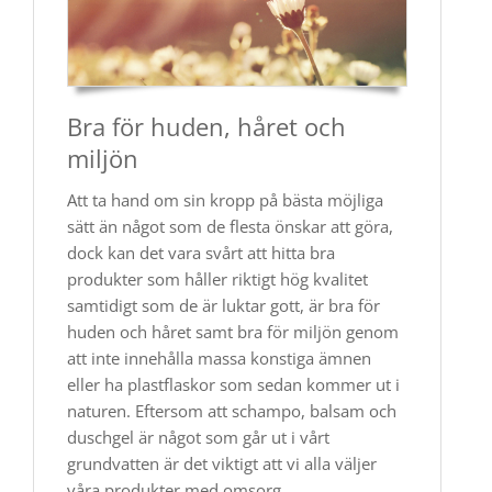
Bra för huden, håret och
miljön
Att ta hand om sin kropp på bästa möjliga
sätt än något som de flesta önskar att göra,
dock kan det vara svårt att hitta bra
produkter som håller riktigt hög kvalitet
samtidigt som de är luktar gott, är bra för
huden och håret samt bra för miljön genom
att inte innehålla massa konstiga ämnen
eller ha plastflaskor som sedan kommer ut i
naturen. Eftersom att schampo, balsam och
duschgel är något som går ut i vårt
grundvatten är det viktigt att vi alla väljer
våra produkter med omsorg.