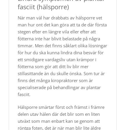
fasciit (hälsporre)
När man väl har drabbats av hälsporre vet
man hur ont det kan göra att ta de där första
stegen efter en längre vila eller efter att
fötterna inte har blivit belastade på några
timmar. Men det finns såklart olika lösningar
för hur du ska kunna lindra dina besvär för
ett smidigare vardagsliv utan krämpor i
fötterna som gör att ditt liv blir mer
stillasittande än du skulle önska. Som tur är
finns det många kiropraktorer som är
specialiserade på behandlingar av plantar
fasciit.
Hälsporre smärtar först och främst i främre
delen utav hälen där det blir som en liten
utväxt som man enbart kan se genom att
röntga foten, det är när man blir lite äldre