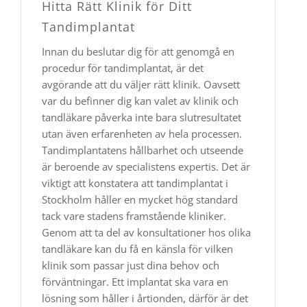
Hitta Rätt Klinik för Ditt
Tandimplantat
Innan du beslutar dig för att genomgå en
procedur för tandimplantat, är det
avgörande att du väljer rätt klinik. Oavsett
var du befinner dig kan valet av klinik och
tandläkare påverka inte bara slutresultatet
utan även erfarenheten av hela processen.
Tandimplantatens hållbarhet och utseende
är beroende av specialistens expertis. Det är
viktigt att konstatera att tandimplantat i
Stockholm håller en mycket hög standard
tack vare stadens framstående kliniker.
Genom att ta del av konsultationer hos olika
tandläkare kan du få en känsla för vilken
klinik som passar just dina behov och
förväntningar. Ett implantat ska vara en
lösning som håller i årtionden, därför är det