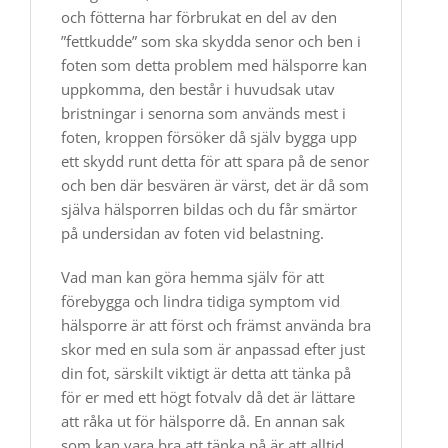
och fötterna har förbrukat en del av den
”fettkudde” som ska skydda senor och ben i
foten som detta problem med hälsporre kan
uppkomma, den består i huvudsak utav
bristningar i senorna som används mest i
foten, kroppen försöker då själv bygga upp
ett skydd runt detta för att spara på de senor
och ben där besvären är värst, det är då som
själva hälsporren bildas och du får smärtor
på undersidan av foten vid belastning.
Vad man kan göra hemma själv för att
förebygga och lindra tidiga symptom vid
hälsporre är att först och främst använda bra
skor med en sula som är anpassad efter just
din fot, särskilt viktigt är detta att tänka på
för er med ett högt fotvalv då det är lättare
att råka ut för hälsporre då. En annan sak
som kan vara bra att tänka på är att alltid