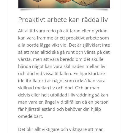
Proaktivt arbete kan rädda liv
Att alltid vara redo på att faran eller olyckan
kan vara framme är ett proaktivt arbete som
alla borde lägga vikt vid. Det är självklart inte
så att man alltid ska gå runt och vänta på det
värsta, men att vara beredd om det skulle
hända något kan vara skillnaden mellan liv
och död vid vissa tillfällen. En hjärtstartare
(defibrillator ) är något som också kan vara
skillnad mellan liv och död. Och är man
delvis eller helt utbildad i livräddning så kan
man vara en ängel vid tillfällen då en person
får hjärtstillestånd och behöver din hjälp
omedelbart.
Det blir allt viktigare och viktigare att man