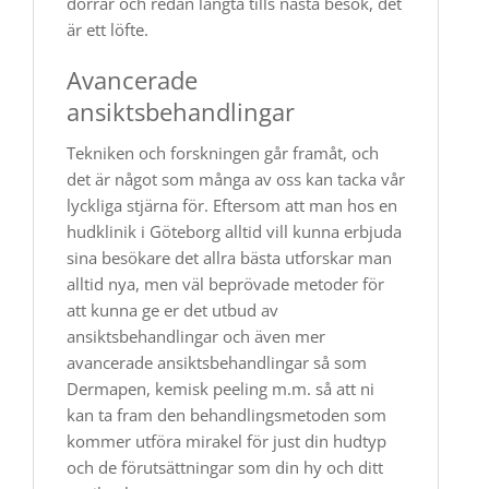
dörrar och redan längta tills nästa besök, det
är ett löfte.
Avancerade
ansiktsbehandlingar
Tekniken och forskningen går framåt, och
det är något som många av oss kan tacka vår
lyckliga stjärna för. Eftersom att man hos en
hudklinik i Göteborg alltid vill kunna erbjuda
sina besökare det allra bästa utforskar man
alltid nya, men väl beprövade metoder för
att kunna ge er det utbud av
ansiktsbehandlingar och även mer
avancerade ansiktsbehandlingar så som
Dermapen, kemisk peeling m.m. så att ni
kan ta fram den behandlingsmetoden som
kommer utföra mirakel för just din hudtyp
och de förutsättningar som din hy och ditt