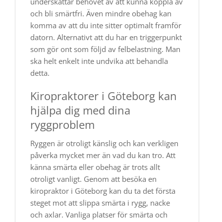
underskattar behovet av att kunna koppla av
och bli smärtfri. Även mindre obehag kan
komma av att du inte sitter optimalt framför
datorn. Alternativt att du har en triggerpunkt
som gör ont som följd av felbelastning. Man
ska helt enkelt inte undvika att behandla
detta.
Kiropraktorer i Göteborg kan
hjälpa dig med dina
ryggproblem
Ryggen är otroligt känslig och kan verkligen
påverka mycket mer än vad du kan tro. Att
känna smärta eller obehag är trots allt
otroligt vanligt. Genom att besöka en
kiropraktor i Göteborg kan du ta det första
steget mot att slippa smärta i rygg, nacke
och axlar. Vanliga platser för smärta och