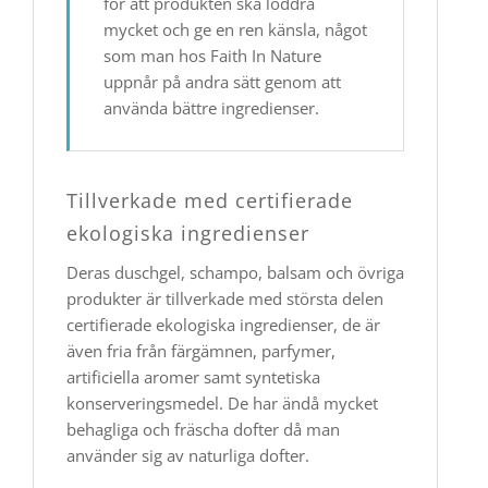
för att produkten ska löddra
mycket och ge en ren känsla, något
som man hos Faith In Nature
uppnår på andra sätt genom att
använda bättre ingredienser.
Tillverkade med certifierade
ekologiska ingredienser
Deras duschgel, schampo, balsam och övriga
produkter är tillverkade med största delen
certifierade ekologiska ingredienser, de är
även fria från färgämnen, parfymer,
artificiella aromer samt syntetiska
konserveringsmedel. De har ändå mycket
behagliga och fräscha dofter då man
använder sig av naturliga dofter.​