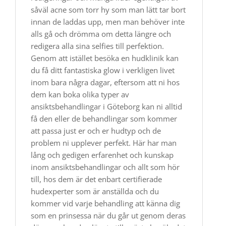
såväl acne som torr hy som man lätt tar bort
innan de laddas upp, men man behöver inte
alls gå och drömma om detta längre och
redigera alla sina selfies till perfektion.
Genom att istället besöka en hudklinik kan
du få ditt fantastiska glow i verkligen livet
inom bara några dagar, eftersom att ni hos
dem kan boka olika typer av
ansiktsbehandlingar i Göteborg kan ni alltid
få den eller de behandlingar som kommer
att passa just er och er hudtyp och de
problem ni upplever perfekt. Här har man
lång och gedigen erfarenhet och kunskap
inom ansiktsbehandlingar och allt som hör
till, hos dem är det enbart certifierade
hudexperter som är anställda och du
kommer vid varje behandling att känna dig
som en prinsessa när du går ut genom deras