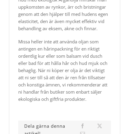
uppkomsten av rynkor, ärr och bristningar
genom att den hjälper till med hudens egen
elasticitet, den är även mycket effektiv vid
behandling av eksem, akne och finnar.
​Missa heller inte att använda oljan som
antingen en hårinpackning för en riktigt
ordentlig kur eller som balsam vid dusch
eller bad för att hålla hår och hud mjuk och
behaglig. När ni köper er olja är det viktigt
att ni ser till så att den är ren från tillsatser
och konstiga ämnen, vi rekommenderar att
ni handlar från butiker som enbart säljer
ekologiska och giftfria produkter.
Dela gärna denna
artikel!