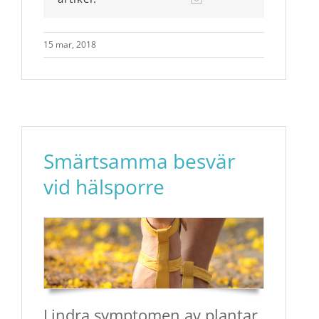
15 mar, 2018
Smärtsamma besvär
vid hälsporre
Lindra symptomen av plantar