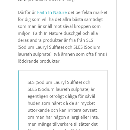
Därför är
Faith In Nature
det perfekta märket
för dig som vill ha det allra bästa samtidigt
som man är snäll mot såväl kroppen som
miljön. Faith In Nature duschgel​ och alla
deras andra produkter är fria från SLS
(Sodium Lauryl Sulfate) och SLES (Sodium
laureth sulphate), två ämnen som ofta finns i
löddrande produkter.
SLS (Sodium Lauryl Sulfate) och
SLES (Sodium laureth sulphate) är
egentligen otroligt dåliga för såväl
huden som håret då de är mycket
uttorkande och kan irritera oavsett
om man har någon allergi eller inte,
men många tillverkare tillsätter det