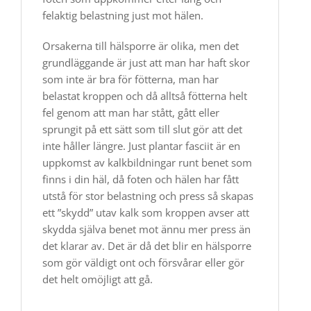
felaktig belastning just mot hälen.
Orsakerna till hälsporre är olika, men det
grundläggande är just att man har haft skor
som inte är bra för fötterna, man har
belastat kroppen och då alltså fötterna helt
fel genom att man har stått, gått eller
sprungit på ett sätt som till slut gör att det
inte håller längre. Just plantar fasciit är en
uppkomst av kalkbildningar runt benet som
finns i din häl, då foten och hälen har fått
utstå för stor belastning och press så skapas
ett ”skydd” utav kalk som kroppen avser att
skydda själva benet mot ännu mer press än
det klarar av. Det är då det blir en hälsporre
som gör väldigt ont och försvårar eller gör
det helt omöjligt att gå.