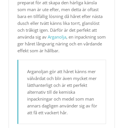
preparat för att skapa den härliga känsla
som man är ute efter, men detta är oftast
bara en tillfällig lösning då håret efter nästa
dusch eller tvätt känns lika torrt, glanslöst
och tråkigt igen. Därför är det perfekt att
använda sig av
Arganolja
, en inpackning som
ger håret långvarig näring och en vårdande
effekt som är hållbar.
Arganoljan gör att håret känns mer
välvårdat och blir även mycket mer
lätthanterligt och är ett perfekt
alternativ till de kemiska
inpackningar och medel som man
annars dagligen använder sig av för
att få ett vackert hår.