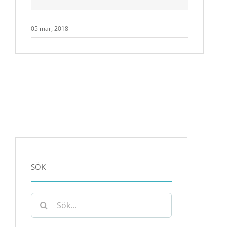
05 mar, 2018
SÖK
Sök
efter: