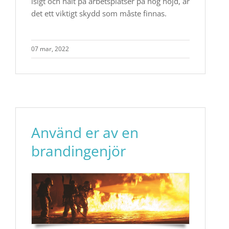
isigt och halt på arbetsplatser på hög höjd, är
det ett viktigt skydd som måste finnas.
07 mar, 2022
Använd er av en
brandingenjör