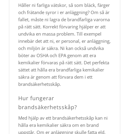
Håller ni farliga vätskor, så som bläck, färger
och frätande syror i er anläggning? Om så är
fallet, måste ni lagra de brandfarliga varorna
på rätt sätt. Korrekt förvaring hjälper er att
undvika en massa problem. Till exempel
innebär det att ni, er personal, er anläggning,
och miljön är säkra. Ni kan också undvika
böter av OSHA och EPA genom att era
kemikalier förvaras på rätt sätt. Det perfekta
sättet att hålla era brandfarliga kemikalier
säkra är genom att förvara dem i ett
brandsäkerhetsskåp.
Hur fungerar
brandsäkerhetsskåp?
Med hjälp av ett brandsäkerhetsskåp kan ni
hålla era kemikalier säkra om en brand
uppstår. Om er anläggning skulle fatta eld,