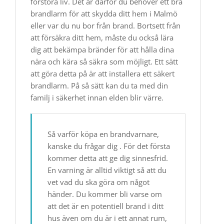
förstöra liv. Det är därför du behöver ett bra
brandlarm för att skydda ditt hem i Malmö
eller var du nu bor från brand. Bortsett från
att försäkra ditt hem, måste du också lära
dig att bekämpa bränder för att hålla dina
nära och kära så säkra som möjligt. Ett sätt
att göra detta på är att installera ett säkert
brandlarm. På så sätt kan du ta med din
familj i säkerhet innan elden blir värre.
Så varför köpa en brandvarnare,
kanske du frågar dig . För det första
kommer detta att ge dig sinnesfrid.
En varning är alltid viktigt så att du
vet vad du ska göra om något
händer. Du kommer bli varse om
att det är en potentiell brand i ditt
hus även om du är i ett annat rum,