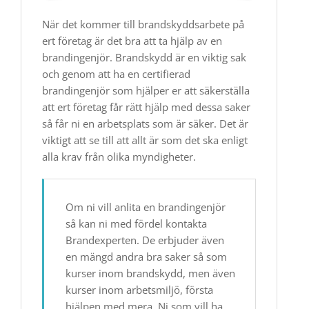
När det kommer till brandskyddsarbete på
ert företag är det bra att ta hjälp av en
brandingenjör. Brandskydd är en viktig sak
och genom att ha en certifierad
brandingenjör som hjälper er att säkerställa
att ert företag får rätt hjälp med dessa saker
så får ni en arbetsplats som är säker. Det är
viktigt att se till att allt är som det ska enligt
alla krav från olika myndigheter.
Om ni vill anlita en brandingenjör
så kan ni med fördel kontakta
Brandexperten. De erbjuder även
en mängd andra bra saker så som
kurser inom brandskydd, men även
kurser inom arbetsmiljö, första
hjälpen med mera. Ni som vill ha