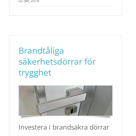
02 okt, 2018
Brandtåliga
säkerhetsdörrar för
trygghet
Investera i brandsäkra dörrar