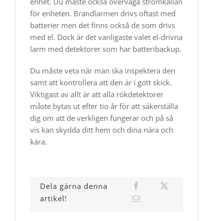
enhet. Du måste också överväga strömkällan
för enheten. Brandlarmen drivs oftast med
batterier men det finns också de som drivs
med el. Dock är det vanligaste valet el-drivna
larm med detektorer som har batteribackup.
Du måste veta när man ska inspektera den
samt att kontrollera att den är i gott skick.
Viktigast av allt är att alla rökdetektorer
måste bytas ut efter tio år för att säkerställa
dig om att de verkligen fungerar och på så
vis kan skydda ditt hem och dina nära och
kära.
Dela gärna denna
artikel!