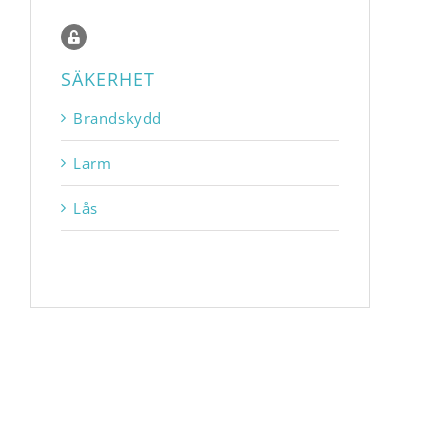
SÄKERHET
Brandskydd
Larm
Lås