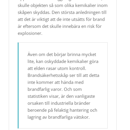
skulle objekten så som olika kemikalier inom
skåpen skyddas. Den största anledningen till
att det är viktigt att de inte utsätts för brand
är eftersom det skulle innebära en risk för
explosioner.
Även om det börjar brinna mycket
lite, kan oskyddade kemikalier göra
att elden rasar utom kontroll.
Brandsäkerhetsskåp ser till att detta
inte kommer att hända med
brandfarlig varor. Och som
statistiken visar, är den vanligaste
orsaken till industriella bränder
beroende på felaktig hantering och
lagring av brandfarliga vätskor.