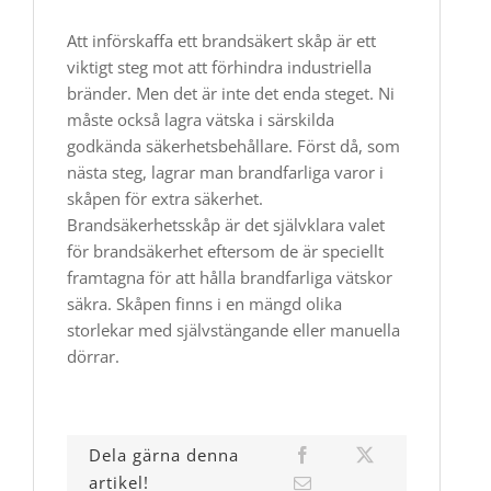
‎Att införskaffa ett brandsäkert skåp är ett
viktigt steg mot att förhindra industriella
bränder. Men det är inte det enda steget. Ni
måste också lagra vätska i särskilda
godkända säkerhetsbehållare. Först då, som
nästa steg, lagrar man brandfarliga varor i
skåpen för extra säkerhet.
Brandsäkerhetsskåp är det självklara valet
för brandsäkerhet eftersom de är speciellt
framtagna för att hålla brandfarliga vätskor
säkra. Skåpen finns i en mängd olika
storlekar med självstängande eller manuella
dörrar.
Dela gärna denna
artikel!