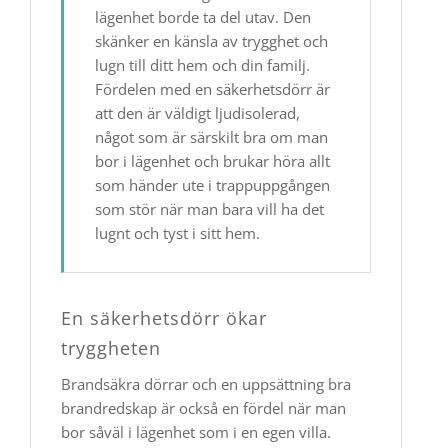
lägenhet borde ta del utav. Den
skänker en känsla av trygghet och
lugn till ditt hem och din familj.
Fördelen med en säkerhetsdörr är
att den är väldigt ljudisolerad,
något som är särskilt bra om man
bor i lägenhet och brukar höra allt
som händer ute i trappuppgången
som stör när man bara vill ha det
lugnt och tyst i sitt hem.
En säkerhetsdörr ökar
tryggheten
Brandsäkra dörrar och en uppsättning bra
brandredskap är också en fördel när man
bor såväl i lägenhet som i en egen villa.