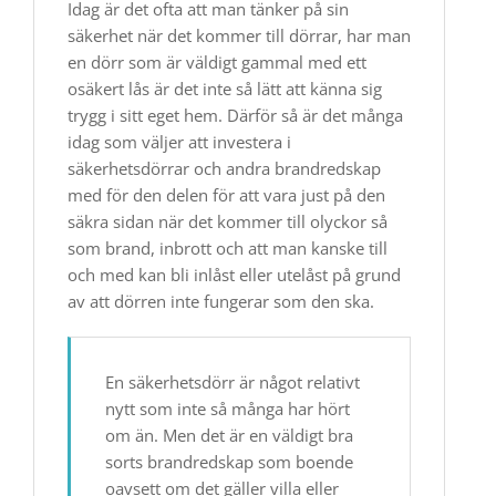
Idag är det ofta att man tänker på sin
säkerhet när det kommer till dörrar, har man
en dörr som är väldigt gammal med ett
osäkert lås är det inte så lätt att känna sig
trygg i sitt eget hem. Därför så är det många
idag som väljer att investera i
säkerhetsdörrar och andra brandredskap
med för den delen för att vara just på den
säkra sidan när det kommer till olyckor så
som brand, inbrott och att man kanske till
och med kan bli inlåst eller utelåst på grund
av att dörren inte fungerar som den ska.
En säkerhetsdörr är något relativt
nytt som inte så många har hört
om än. Men det är en väldigt bra
sorts brandredskap som boende
oavsett om det gäller villa eller