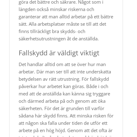
göra det bättre och säkrare. Något som i
längden också minskar riskerna och
garanterar att man alltid arbetar på ett bättre
sätt. Alla arbetsplatser måste se till att det
finns tillräckligt bra skydds- och
säkerhetsutrustningen åt de anställda.
Fallskydd är väldigt viktigt
Det handlar alltid om att se över hur man
arbetar. Där man ser till att inte underskatta
betydelsen av rätt utrustning. För fallskydd
påverkar hur arbetet kan göras. Både i och
med att de anställda kan känna sig tryggare
och därmed arbeta på och genom att öka
säkerheten. För det är grunden till varför
sådana här skydd finns. Att minska risken för
att någon ska falla under tiden de utför ett
arbete på en hög höjd. Genom att det ofta är