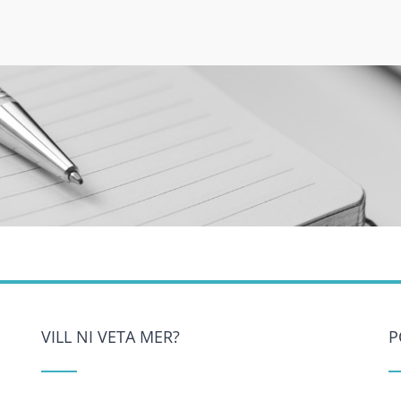
VILL NI VETA MER?
P