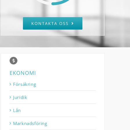
KONTAKTA OSS
EKONOMI
Försäkring
Juridik
Lån
Marknadsföring