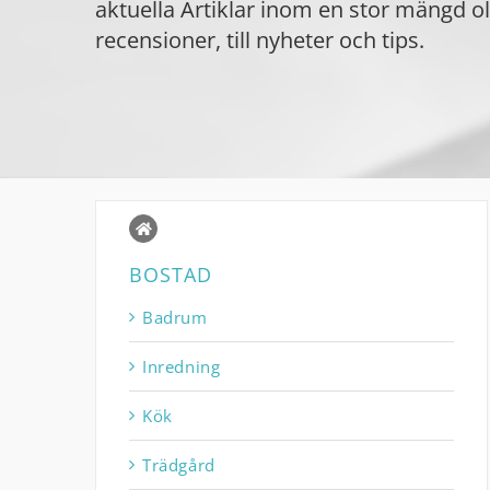
aktuella Artiklar inom en stor mängd o
recensioner, till nyheter och tips.
BOSTAD
Badrum
Inredning
Kök
Trädgård