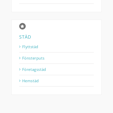
STÄD
Flyttstäd
Fönsterputs
Företagsstäd
Hemstäd