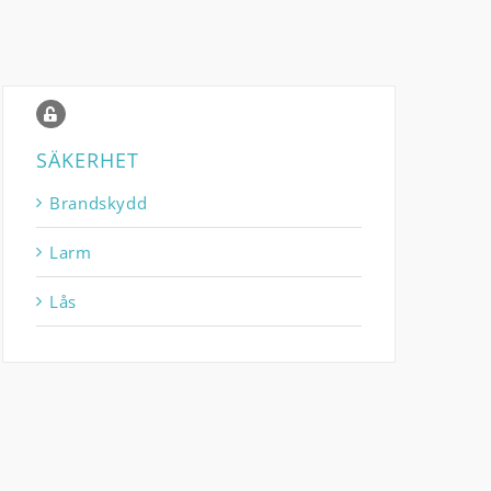
SÄKERHET
Brandskydd
Larm
Lås