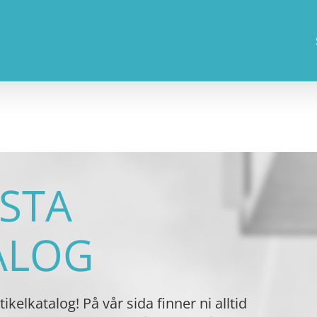
ÄSTA
ALOG
ikelkatalog! På vår sida finner ni alltid