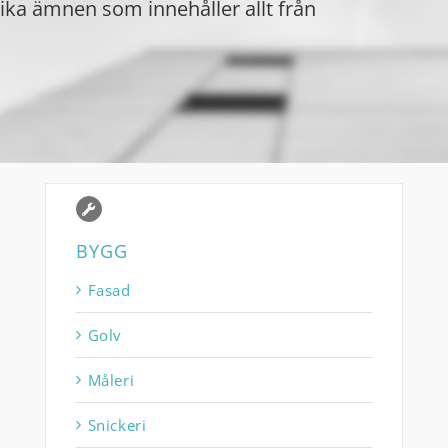
lika ämnen som innehåller allt från
BYGG
Fasad
Golv
Måleri
Snickeri