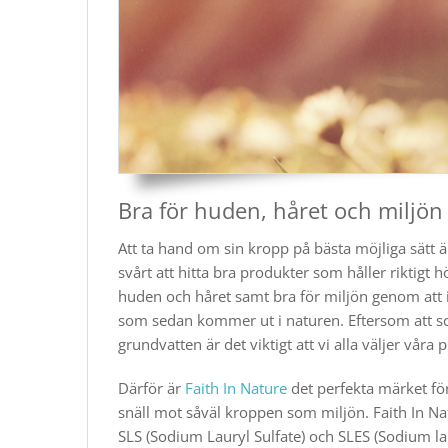
Bra för huden, håret och miljön
Att ta hand om sin kropp på bästa möjliga sätt ä
svårt att hitta bra produkter som håller riktigt h
huden och håret samt bra för miljön genom att i
som sedan kommer ut i naturen. Eftersom att s
grundvatten är det viktigt att vi alla väljer vå
Därför är
Faith In Nature
det perfekta märket för
snäll mot såväl kroppen som miljön. Faith In Nat
SLS (Sodium Lauryl Sulfate) och SLES (Sodium la