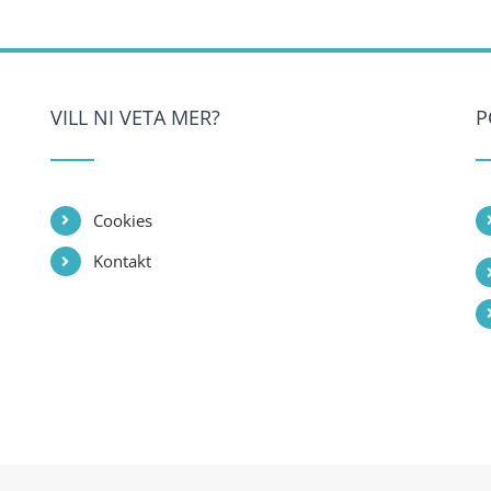
VILL NI VETA MER?
P
Cookies
Kontakt