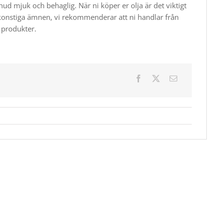
hud mjuk och behaglig. När ni köper er olja är det viktigt
och konstiga ämnen, vi rekommenderar att ni handlar från
a produkter.