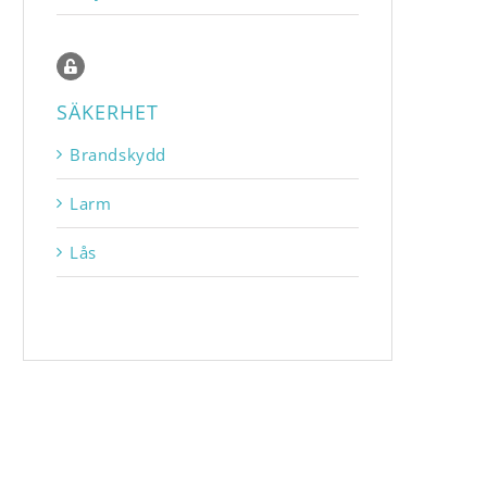
SÄKERHET
Brandskydd
Larm
Lås