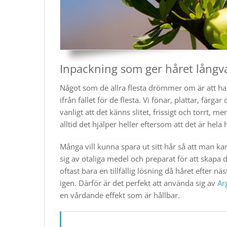
Inpackning som ger håret långva
Något som de allra flesta drömmer om är att ha e
ifrån fallet för de flesta. Vi fönar, plattar, färga
vanligt att det känns slitet, frissigt och torrt, m
alltid det hjälper heller eftersom att det är hela
Många vill kunna spara ut sitt hår så att man ka
sig av otaliga medel och preparat för att skapa 
oftast bara en tillfällig lösning då håret efter näs
igen. Därför är det perfekt att använda sig av
Ar
en vårdande effekt som är hållbar.