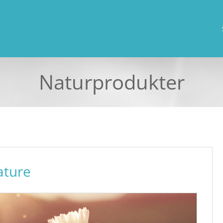
Naturprodukter
ature