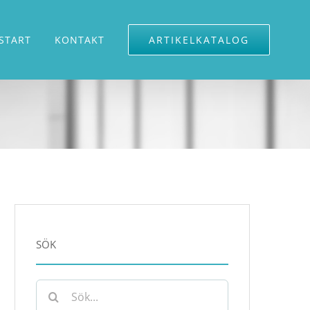
START
KONTAKT
ARTIKELKATALOG
SÖK
Sök
efter: