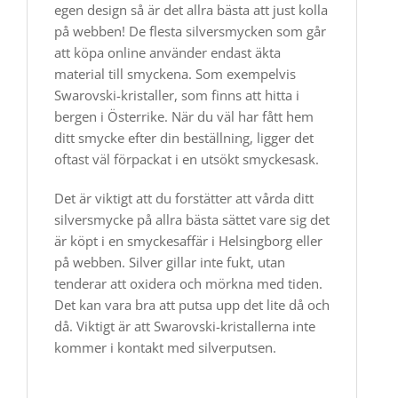
egen design så är det allra bästa att just kolla
på webben! De flesta silversmycken som går
att köpa online använder endast äkta
material till smyckena. Som exempelvis
Swarovski-kristaller, som finns att hitta i
bergen i Österrike. När du väl har fått hem
ditt smycke efter din beställning, ligger det
oftast väl förpackat i en utsökt smyckesask.
Det är viktigt att du forstätter att vårda ditt
silversmycke på allra bästa sättet vare sig det
är köpt i en smyckesaffär i Helsingborg eller
på webben. Silver gillar inte fukt, utan
tenderar att oxidera och mörkna med tiden.
Det kan vara bra att putsa upp det lite då och
då. Viktigt är att Swarovski-kristallerna inte
kommer i kontakt med silverputsen.