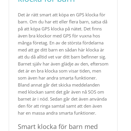
Det är rätt smart att köpa en GPS klocka för
barn. Om du har ett eller flera barn, satsa då
på att köpa GPS klocka på nätet. Det finns
även bra klockor med GPS för vuxna hos
många företag. En av de största fördelarna
med att ge ditt barn en sådan här klocka är
att du då alltid vet var ditt barn befinner sig.
Barnet själv har även glädje av den, eftersom
det är en bra klocka som visar tiden, men
som även har andra smarta funktioner.
Bland annat går det skicka meddelanden
med klockan samt det går även nå SOS om
barnet är i nöd. Sedan går det även använda
den för att ringa samtal samt att den även
har en massa andra smarta funktioner.
Smart klocka för barn med