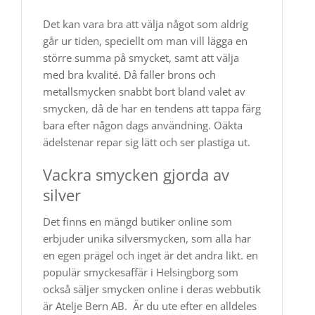
Det kan vara bra att välja något som aldrig
går ur tiden, speciellt om man vill lägga en
större summa på smycket, samt att välja
med bra kvalité. Då faller brons och
metallsmycken snabbt bort bland valet av
smycken, då de har en tendens att tappa färg
bara efter någon dags användning. Oäkta
ädelstenar repar sig lätt och ser plastiga ut.
Vackra smycken gjorda av
silver
Det finns en mängd butiker online som
erbjuder unika silversmycken, som alla har
en egen prägel och inget är det andra likt. en
populär smyckesaffär i Helsingborg som
också säljer smycken online i deras webbutik
är Atelje Bern AB. Är du ute efter en alldeles