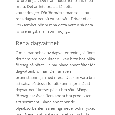
föroreningar. Det från industrier, trafik med
mera. Det är inte bra att få detta i
vattendragen. Därför måste man se till att
rena dagvattnet på ett bra sätt. Driver ni en
verksamhet bör ni rena detta vatten så nära
föroreningskällan som möjligt.
Rena dagvattnet
Om ni har behov av dagvattenrening så finns
det flera bra produkter du kan hitta hos olika
företag på nätet. De har bland annat filter för
dagvattenbrunnar. De har även
brunnstätningar med mera. Det kan vara bra
att satsa på dessa för att kunna göra så att
dagvattnet filtreras på ett bra sätt. Många
företag har även flera andra bra produkter i
sitt sortiment. Bland annat har de
oljeabsorbenter, saneringsmedel och mycket
mer. Genom att söka på nätet kan ni hitta