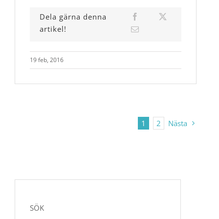
Dela gärna denna
artikel!
19 feb, 2016
1
2
Nästa
SÖK