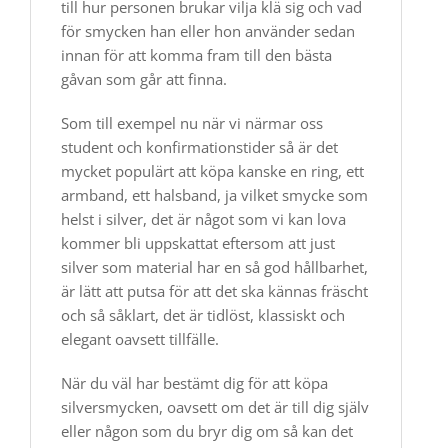
till hur personen brukar vilja klä sig och vad
för smycken han eller hon använder sedan
innan för att komma fram till den bästa
gåvan som går att finna.
Som till exempel nu när vi närmar oss
student och konfirmationstider så är det
mycket populärt att köpa kanske en ring, ett
armband, ett halsband, ja vilket smycke som
helst i silver, det är något som vi kan lova
kommer bli uppskattat eftersom att just
silver som material har en så god hållbarhet,
är lätt att putsa för att det ska kännas fräscht
och så såklart, det är tidlöst, klassiskt och
elegant oavsett tillfälle.
När du väl har bestämt dig för att köpa
silversmycken, oavsett om det är till dig själv
eller någon som du bryr dig om så kan det