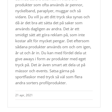
produkter som ofta används är pennor,
nyckelband, paraplyer, muggar och så
vidare. Du vill ju att ditt tryck ska synas och
då är det bra att sätta det på saker som
används dagligen av andra. Det är ett
smidigt sätt att göra reklam på, som inte
kostar allt för mycket pengar. Det eftersom
sådana produkter används om och om igen,
år ut och år in. Du kan med fördel dela ut
give aways i form av produkter med eget
tryck på. Det är även smart att dela ut på
mässor och events. Satsa gärna på
sportflaskor med tryck så väl som flera
andra sorters profilprodukter.
21 apr, 2021