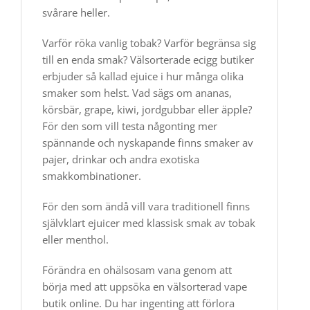
svårare heller.
Varför röka vanlig tobak? Varför begränsa sig
till en enda smak? Välsorterade ecigg butiker
erbjuder så kallad ejuice i hur många olika
smaker som helst. Vad sägs om ananas,
körsbär, grape, kiwi, jordgubbar eller äpple?
För den som vill testa någonting mer
spännande och nyskapande finns smaker av
pajer, drinkar och andra exotiska
smakkombinationer.
För den som ändå vill vara traditionell finns
självklart ejuicer med klassisk smak av tobak
eller menthol.
Förändra en ohälsosam vana genom att
börja med att uppsöka en välsorterad vape
butik online. Du har ingenting att förlora