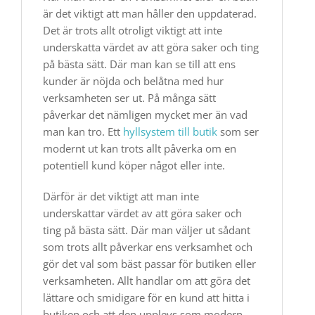
är det viktigt att man håller den uppdaterad.
Det är trots allt otroligt viktigt att inte
underskatta värdet av att göra saker och ting
på bästa sätt. Där man kan se till att ens
kunder är nöjda och belåtna med hur
verksamheten ser ut. På många sätt
påverkar det nämligen mycket mer än vad
man kan tro. Ett
hyllsystem till butik
som ser
modernt ut kan trots allt påverka om en
potentiell kund köper något eller inte.
Därför är det viktigt att man inte
underskattar värdet av att göra saker och
ting på bästa sätt. Där man väljer ut sådant
som trots allt påverkar ens verksamhet och
gör det val som bäst passar för butiken eller
verksamheten. Allt handlar om att göra det
lättare och smidigare för en kund att hitta i
butiken och att den upplevs som modern.