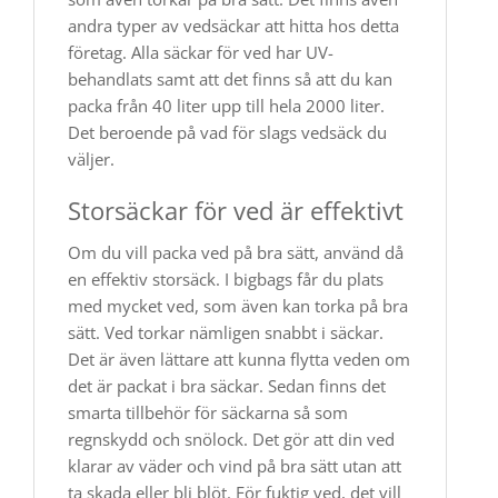
andra typer av vedsäckar att hitta hos detta
företag. Alla säckar för ved har UV-
behandlats samt att det finns så att du kan
packa från 40 liter upp till hela 2000 liter.
Det beroende på vad för slags vedsäck du
väljer.
Storsäckar för ved är effektivt
Om du vill packa ved på bra sätt, använd då
en effektiv storsäck. I bigbags får du plats
med mycket ved, som även kan torka på bra
sätt. Ved torkar nämligen snabbt i säckar.
Det är även lättare att kunna flytta veden om
det är packat i bra säckar. Sedan finns det
smarta tillbehör för säckarna så som
regnskydd och snölock. Det gör att din ved
klarar av väder och vind på bra sätt utan att
ta skada eller bli blöt. För fuktig ved, det vill