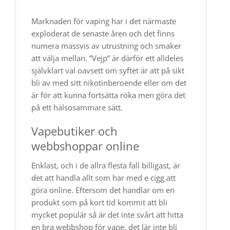
Marknaden för vaping har i det närmaste
exploderat de senaste åren och det finns
numera massvis av utrustning och smaker
att välja mellan. ”Vejp” är därför ett alldeles
självklart val oavsett om syftet är att på sikt
bli av med sitt nikotinberoende eller om det
är för att kunna fortsätta röka men göra det
på ett hälsosammare sätt.
Vapebutiker och
webbshoppar online
Enklast, och i de allra flesta fall billigast, är
det att handla allt som har med e cigg att
göra online. Eftersom det handlar om en
produkt som på kort tid kommit att bli
mycket populär så är det inte svårt att hitta
en bra webbshop för vape, det lär inte bli