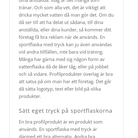
dina anställda. Idag är det många som
tränar. Och som alla vet, det är viktigt att
dricka mycket vatten då man gör det. Om du
då ser till att ha delat ut sådana, till dina
anställda, eller dina kunder, så kommer ditt
företag få bra reklam när de används. En
sportflaska med tryck kan ju även användas
vid andra tillfällen, inte bara vid träning.
Många har gärna med sig någon form av
vattenflaska då de åker tåg, eller på jobbet
och så vidare. Profilprodukter överlag är bra
att satsa på om man har ett företag. Det går
då sätta logotyp, text eller bild på olika
produkter.
Sätt eget tryck på sportflaskorna
En bra profilprodukt är en produkt som
används. En sportflaska med tryck är
därmed ett bra alternativ. Andra bra