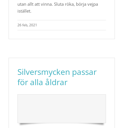
utan allt att vinna. Sluta röka, börja vejpa
istället. ​​
26 feb, 2021
Silversmycken passar
för alla åldrar