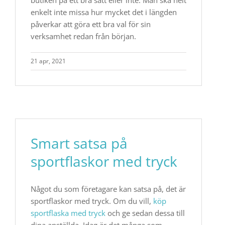
butiken på ett bra sätt eller inte. Man ska helt
enkelt inte missa hur mycket det i längden
påverkar att göra ett bra val för sin
verksamhet redan från början.
21 apr, 2021
Smart satsa på
sportflaskor med tryck
Något du som företagare kan satsa på, det är
sportflaskor med tryck. Om du vill,
köp
sportflaska med tryck
och ge sedan dessa till