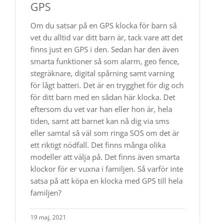
GPS
Om du satsar på en GPS klocka för barn så
vet du alltid var ditt barn är, tack vare att det
finns just en GPS i den. Sedan har den även
smarta funktioner så som alarm, geo fence,
stegräknare, digital spårning samt varning
för lågt batteri. Det är en trygghet för dig och
för ditt barn med en sådan här klocka. Det
eftersom du vet var han eller hon är, hela
tiden, samt att barnet kan nå dig via sms
eller samtal så väl som ringa SOS om det är
ett riktigt nödfall. Det finns många olika
modeller att välja på. Det finns även smarta
klockor för er vuxna i familjen. Så varför inte
satsa på att köpa en klocka med GPS till hela
familjen?
19 maj, 2021