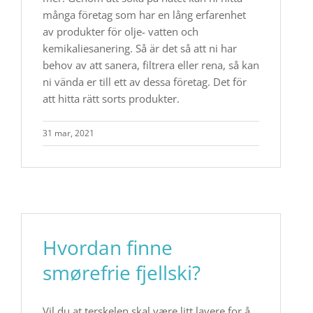
många företag som har en lång erfarenhet
av produkter för olje- vatten och
kemikaliesanering. Så är det så att ni har
behov av att sanera, filtrera eller rena, så kan
ni vända er till ett av dessa företag. Det för
att hitta rätt sorts produkter.
31 mar, 2021
Hvordan finne
smørefrie fjellski?
​Vil du at terskelen skal være litt lavere for å