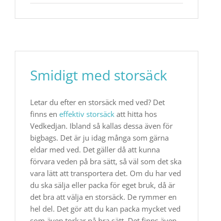
Smidigt med storsäck
Letar du efter en storsäck med ved? Det
finns en
effektiv storsäck
att hitta hos
Vedkedjan. Ibland så kallas dessa även för
bigbags. Det är ju idag många som gärna
eldar med ved. Det gäller då att kunna
förvara veden på bra sätt, så väl som det ska
vara lätt att transportera det. Om du har ved
du ska sälja eller packa för eget bruk, då är
det bra att välja en storsäck. De rymmer en
hel del. Det gör att du kan packa mycket ved
som även torkar på bra sätt. Det finns även