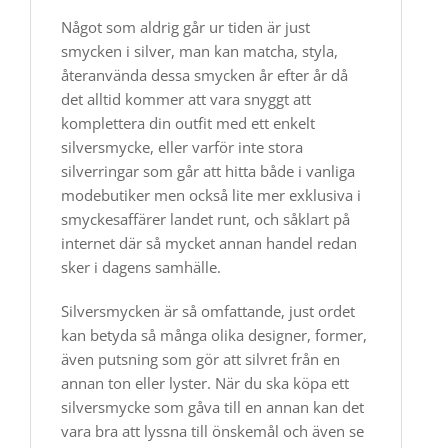
Något som aldrig går ur tiden är just
smycken i silver, man kan matcha, styla,
återanvända dessa smycken år efter år då
det alltid kommer att vara snyggt att
komplettera din outfit med ett enkelt
silversmycke, eller varför inte stora
silverringar som går att hitta både i vanliga
modebutiker men också lite mer exklusiva i
smyckesaffärer landet runt, och såklart på
internet där så mycket annan handel redan
sker i dagens samhälle.
Silversmycken är så omfattande, just ordet
kan betyda så många olika designer, former,
även putsning som gör att silvret från en
annan ton eller lyster. När du ska köpa ett
silversmycke som gåva till en annan kan det
vara bra att lyssna till önskemål och även se