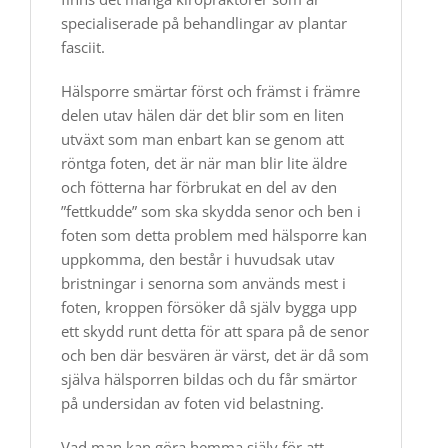
specialiserade på behandlingar av plantar
fasciit.
Hälsporre smärtar först och främst i främre
delen utav hälen där det blir som en liten
utväxt som man enbart kan se genom att
röntga foten, det är när man blir lite äldre
och fötterna har förbrukat en del av den
”fettkudde” som ska skydda senor och ben i
foten som detta problem med hälsporre kan
uppkomma, den består i huvudsak utav
bristningar i senorna som används mest i
foten, kroppen försöker då själv bygga upp
ett skydd runt detta för att spara på de senor
och ben där besvären är värst, det är då som
själva hälsporren bildas och du får smärtor
på undersidan av foten vid belastning.
Vad man kan göra hemma själv för att