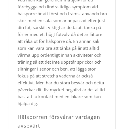
förebygga och lindra tidiga symptom vid
hälsporre är att först och främst använda bra
skor med en sula som är anpassad efter just
din fot, särskilt viktigt är detta att tänka på
för er med ett högt fotvalv då det är lättare
att råka ut för hälsporre då. En annan sak
som kan vara bra att tänka på är att alltid
värma upp ordentligt innan aktiviteter och
träning så att det inte uppstår sprickor och
slitningar i senor och ben, att lägga stor
fokus på att stretcha vaderna är också
effektivt. Men har du stora besvär och detta
påverkar ditt liv mycket negativt är det alltid
bäst att ta kontakt med en läkare som kan
hjälpa dig.
Hälsporren försvårar vardagen
avsevärt