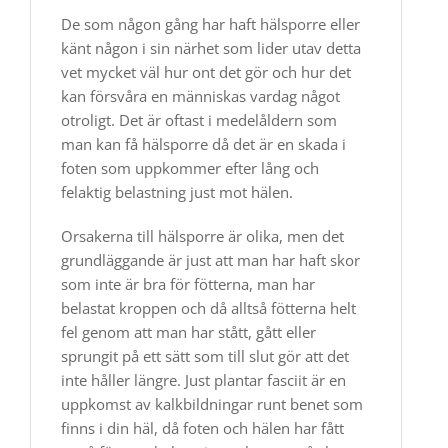
De som någon gång har haft hälsporre eller
känt någon i sin närhet som lider utav detta
vet mycket väl hur ont det gör och hur det
kan försvåra en människas vardag något
otroligt. Det är oftast i medelåldern som
man kan få hälsporre då det är en skada i
foten som uppkommer efter lång och
felaktig belastning just mot hälen.
Orsakerna till hälsporre är olika, men det
grundläggande är just att man har haft skor
som inte är bra för fötterna, man har
belastat kroppen och då alltså fötterna helt
fel genom att man har stått, gått eller
sprungit på ett sätt som till slut gör att det
inte håller längre. Just plantar fasciit är en
uppkomst av kalkbildningar runt benet som
finns i din häl, då foten och hälen har fått