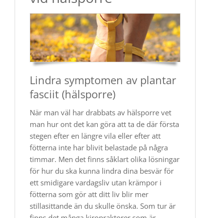
Lindra symptomen av plantar
fasciit (hälsporre)
När man väl har drabbats av hälsporre vet
man hur ont det kan göra att ta de där första
stegen efter en längre vila eller efter att
fötterna inte har blivit belastade på några
timmar. Men det finns såklart olika lösningar
för hur du ska kunna lindra dina besvär för
ett smidigare vardagsliv utan krämpor i
fötterna som gör att ditt liv blir mer
stillasittande än du skulle önska. Som tur är
finns det många kiropraktorer som är