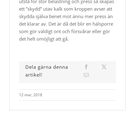
utstå för stor belastning och press så skapas
ett ”skydd” utav kalk som kroppen avser att
skydda själva benet mot ännu mer press än
det klarar av. Det är då det blir en hälsporre
som gör väldigt ont och försvårar eller gör
det helt omöjligt att gå.
Dela gärna denna
artikel!
12 mar, 2018