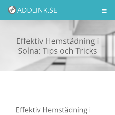
Fortsätt
till
innehållet
Effektiv Hemstädning i
Solna: Tips och Tricks
Effektiv Hemstädning i