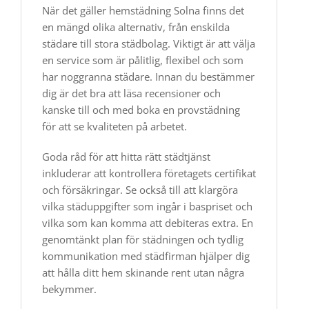
När det gäller hemstädning Solna finns det
en mängd olika alternativ, från enskilda
städare till stora städbolag. Viktigt är att välja
en service som är pålitlig, flexibel och som
har noggranna städare. Innan du bestämmer
dig är det bra att läsa recensioner och
kanske till och med boka en provstädning
för att se kvaliteten på arbetet.
Goda råd för att hitta rätt städtjänst
inkluderar att kontrollera företagets certifikat
och försäkringar. Se också till att klargöra
vilka städuppgifter som ingår i baspriset och
vilka som kan komma att debiteras extra. En
genomtänkt plan för städningen och tydlig
kommunikation med städfirman hjälper dig
att hålla ditt hem skinande rent utan några
bekymmer.