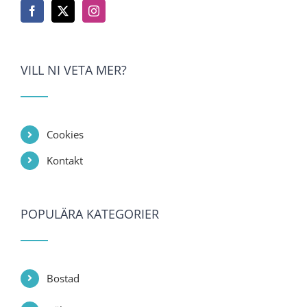
VILL NI VETA MER?
Cookies
Kontakt
POPULÄRA KATEGORIER
Bostad