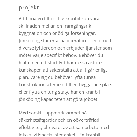
projekt
Att finna en tillförlitlig kranbil kan vara
skillnaden mellan en framgångsrik
byggnation och onödiga förseningar. I
Jönköping står erfarna operatörer redo med
diverse lyftfordon och erbjuder tjänster som
möter varje specifikt behov. Behöver du
hjälp med ett stort lyft har dessa aktörer
kunskapen att säkerställa att allt går enligt
plan. Vare sig du behöver lyfta tunga
konstruktionselement till en byggarbetsplats
eller flytta en tung staty, har en kranbil i
Jönköping kapaciteten att göra jobbet.
Med särskilt uppmärksamhet på
säkerhetsåtgärder och en oöverträffad
effektivitet, blir valet av att samarbeta med
lokala lyftspecialister enkelt. En kranbil i