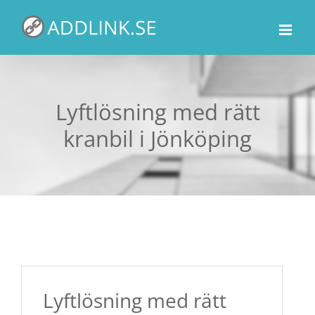
Fortsätt
till
innehållet
Lyftlösning med rätt
kranbil i Jönköping
Lyftlösning med rätt