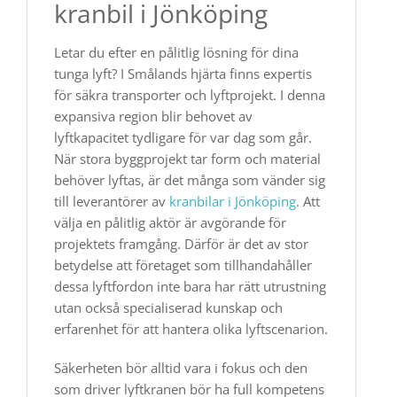
kranbil i Jönköping
Letar du efter en pålitlig lösning för dina
tunga lyft? I Smålands hjärta finns expertis
för säkra transporter och lyftprojekt. I denna
expansiva region blir behovet av
lyftkapacitet tydligare för var dag som går.
När stora byggprojekt tar form och material
behöver lyftas, är det många som vänder sig
till leverantörer av
kranbilar i Jönköping
. Att
välja en pålitlig aktör är avgörande för
projektets framgång. Därför är det av stor
betydelse att företaget som tillhandahåller
dessa lyftfordon inte bara har rätt utrustning
utan också specialiserad kunskap och
erfarenhet för att hantera olika lyftscenarion.
Säkerheten bör alltid vara i fokus och den
som driver lyftkranen bör ha full kompetens