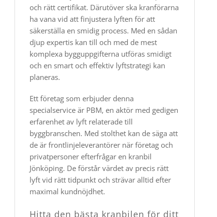
och rätt certifikat. Därutöver ska kranförarna
ha vana vid att finjustera lyften för att
säkerställa en smidig process. Med en sådan
djup expertis kan till och med de mest
komplexa bygguppgifterna utföras smidigt
och en smart och effektiv lyftstrategi kan
planeras.
Ett företag som erbjuder denna
specialservice är PBM, en aktör med gedigen
erfarenhet av lyft relaterade till
byggbranschen. Med stolthet kan de säga att
de är frontlinjeleverantörer när företag och
privatpersoner efterfrågar en kranbil
Jönköping. De förstår värdet av precis rätt
lyft vid rätt tidpunkt och strävar alltid efter
maximal kundnöjdhet.
Hitta den bästa kranbilen för ditt