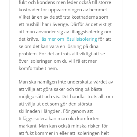
fukt och kondens men leder också till större
kostnader för uppvärmningen av hemmet.
Vilket är en av de största kostnaderna som
ett hushåll har i Sverige. Därför är det viktigt
att man använder sig av tilläggsisolering om
det krävs.
läs mer om lösullsisolering
för att
se om det kan vara en lösning på dina
problem. För det är trots allt viktigt att se
över isoleringen om du vill få ett mer
komfortabelt hem.
Man ska nämligen inte underskatta värdet av
att välja att göra saker och ting på bästa
möjliga sätt och vis. Det handlar trots allt om
att välja ut det som gör den största
skillnaden i längden. För genom att
tilläggsisolera kan man öka komforten
markant. Man kan också minska risken för
att fukt kommer in eller att isoleringen helt