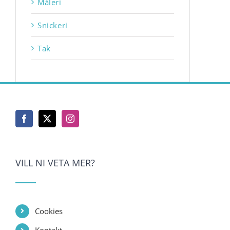
Måleri
Snickeri
Tak
VILL NI VETA MER?
Cookies