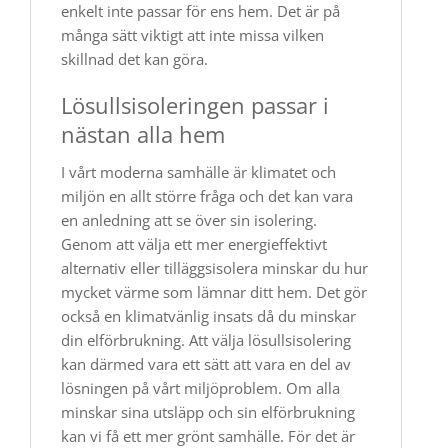
enkelt inte passar för ens hem. Det är på
många sätt viktigt att inte missa vilken
skillnad det kan göra.
Lösullsisoleringen passar i
nästan alla hem
I vårt moderna samhälle är klimatet och
miljön en allt större fråga och det kan vara
en anledning att se över sin isolering.
Genom att välja ett mer energieffektivt
alternativ eller tilläggsisolera minskar du hur
mycket värme som lämnar ditt hem. Det gör
också en klimatvänlig insats då du minskar
din elförbrukning. Att välja lösullsisolering
kan därmed vara ett sätt att vara en del av
lösningen på vårt miljöproblem. Om alla
minskar sina utsläpp och sin elförbrukning
kan vi få ett mer grönt samhälle. För det är